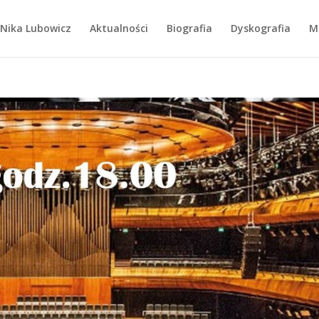
Nika Lubowicz
Aktualności
Biografia
Dyskografia
M