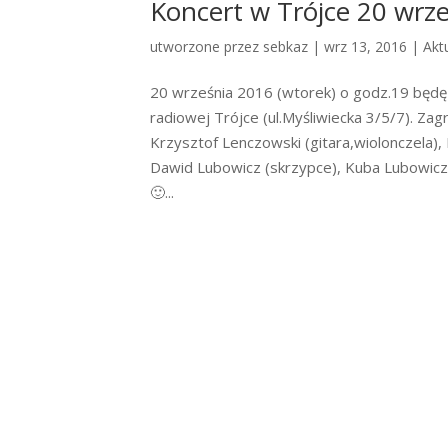
Koncert w Trójce 20 wrz
utworzone przez
sebkaz
| wrz 13, 2016 |
Akt
20 września 2016 (wtorek) o godz.19 będę 
radiowej Trójce (ul.Myśliwiecka 3/5/7). Zag
Krzysztof Lenczowski (gitara,wiolonczela),
Dawid Lubowicz (skrzypce), Kuba Lubowicz (
🙂...