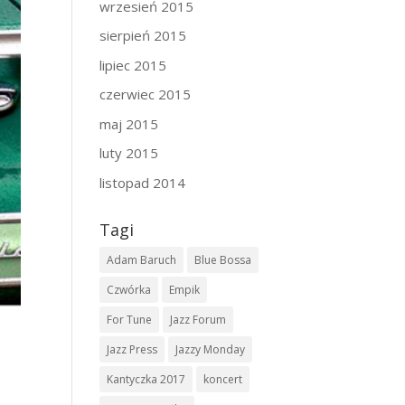
wrzesień 2015
sierpień 2015
lipiec 2015
czerwiec 2015
maj 2015
luty 2015
listopad 2014
Tagi
Adam Baruch
Blue Bossa
Czwórka
Empik
For Tune
Jazz Forum
Jazz Press
Jazzy Monday
Kantyczka 2017
koncert