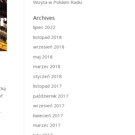
Wizyta w Polskim Radiu
Archives
lipiec 2022
listopad 2018
wrzesień 2018
maj 2018
marzec 2018
styczeń 2018
listopad 2017
cką
październik 2017
of
wrzesień 2017
.
kwiecień 2017
marzec 2017
luty 2017