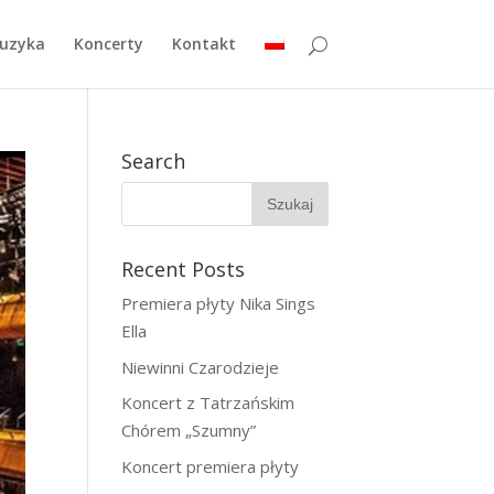
uzyka
Koncerty
Kontakt
Search
Recent Posts
Premiera płyty Nika Sings
Ella
Niewinni Czarodzieje
Koncert z Tatrzańskim
Chórem „Szumny”
Koncert premiera płyty