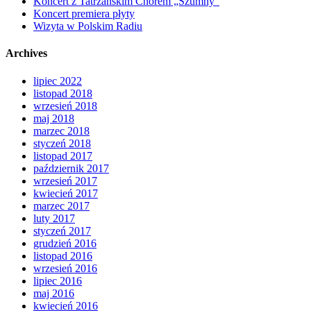
Koncert z Tatrzańskim Chórem „Szumny”
Koncert premiera płyty
Wizyta w Polskim Radiu
Archives
lipiec 2022
listopad 2018
wrzesień 2018
maj 2018
marzec 2018
styczeń 2018
listopad 2017
październik 2017
wrzesień 2017
kwiecień 2017
marzec 2017
luty 2017
styczeń 2017
grudzień 2016
listopad 2016
wrzesień 2016
lipiec 2016
maj 2016
kwiecień 2016