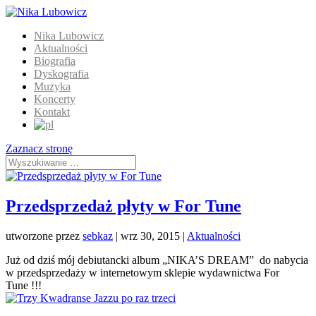
Nika Lubowicz
Aktualności
Biografia
Dyskografia
Muzyka
Koncerty
Kontakt
Zaznacz stronę
Przedsprzedaż płyty w For Tune
utworzone przez
sebkaz
| wrz 30, 2015 |
Aktualności
Już od dziś mój debiutancki album „NIKA’S DREAM” do nabycia
w przedsprzedaży w internetowym sklepie wydawnictwa For
Tune !!!