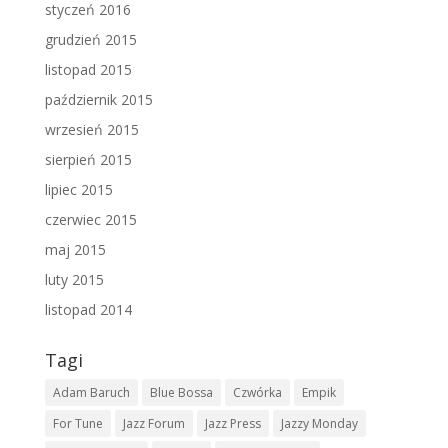
styczeń 2016
grudzień 2015
listopad 2015
październik 2015
wrzesień 2015
sierpień 2015
lipiec 2015
czerwiec 2015
maj 2015
luty 2015
listopad 2014
Tagi
Adam Baruch
Blue Bossa
Czwórka
Empik
For Tune
Jazz Forum
Jazz Press
Jazzy Monday