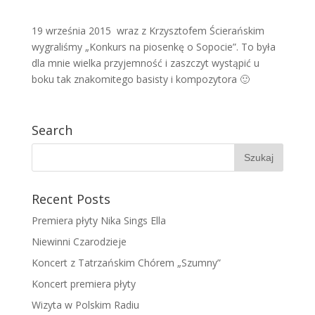
19 września 2015 wraz z Krzysztofem Ścierańskim
wygraliśmy „Konkurs na piosenkę o Sopocie”. To była
dla mnie wielka przyjemność i zaszczyt wystąpić u
boku tak znakomitego basisty i kompozytora 🙂
Search
Recent Posts
Premiera płyty Nika Sings Ella
Niewinni Czarodzieje
Koncert z Tatrzańskim Chórem „Szumny”
Koncert premiera płyty
Wizyta w Polskim Radiu