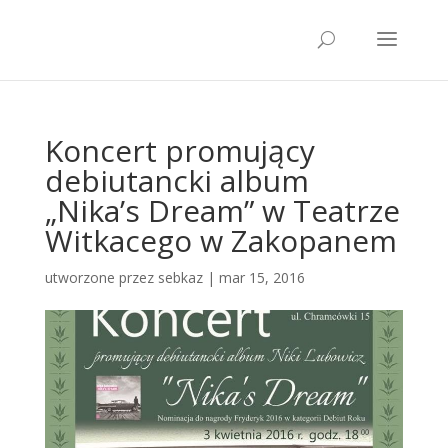
Koncert promujący
debiutancki album
„Nika’s Dream” w Teatrze
Witkacego w Zakopanem
utworzone przez
sebkaz
| mar 15, 2016