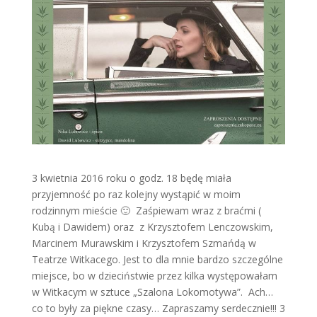
3 kwietnia 2016 roku o godz. 18 będę miała
przyjemność po raz kolejny wystąpić w moim
rodzinnym mieście 🙂 Zaśpiewam wraz z braćmi (
Kubą i Dawidem) oraz z Krzysztofem Lenczowskim,
Marcinem Murawskim i Krzysztofem Szmańdą w
Teatrze Witkacego. Jest to dla mnie bardzo szczególne
miejsce, bo w dzieciństwie przez kilka występowałam
w Witkacym w sztuce „Szalona Lokomotywa”. Ach…
co to były za piękne czasy… Zapraszamy serdecznie!!! 3