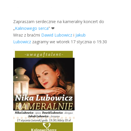
Zapraszam serdecznie na kameralny koncert do
„
Kalinowego serca
”
❤
Wraz z braćmi
Dawid Lubowicz
i
Jakub
Lubowicz
zagramy we wtorek 17 stycznia o 19.30