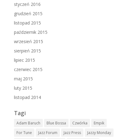
styczeń 2016
grudzień 2015
listopad 2015
październik 2015
wrzesień 2015
sierpień 2015
lipiec 2015
czerwiec 2015
maj 2015
luty 2015
listopad 2014
Tagi
Adam Baruch
Blue Bossa
Czwórka
Empik
For Tune
Jazz Forum
Jazz Press
Jazzy Monday