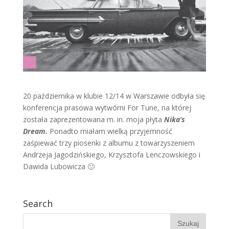
20 października w klubie 12/14 w Warszawie odbyła się
konferencja prasowa wytwórni For Tune, na której
została zaprezentowana m. in. moja płyta
Nika’s
Dream.
Ponadto miałam wielką przyjemność
zaśpiewać trzy piosenki z albumu z towarzyszeniem
Andrzeja Jagodzińskiego, Krzysztofa Lenczowskiego i
Dawida Lubowicza 🙂
Search