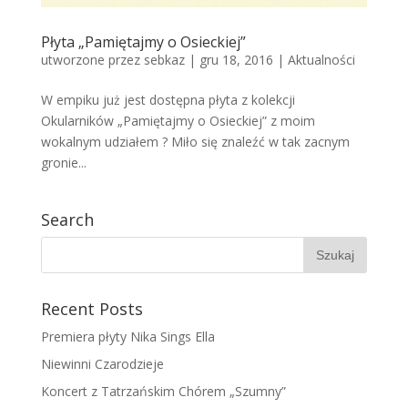
Płyta „Pamiętajmy o Osieckiej”
utworzone przez
sebkaz
| gru 18, 2016 |
Aktualności
W empiku już jest dostępna płyta z kolekcji
Okularników „Pamiętajmy o Osieckiej” z moim
wokalnym udziałem ? Miło się znaleźć w tak zacnym
gronie...
Search
Recent Posts
Premiera płyty Nika Sings Ella
Niewinni Czarodzieje
Koncert z Tatrzańskim Chórem „Szumny”