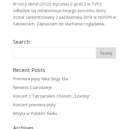
W nocy sb/nd (21/22 stycznia) o godz.2 w TVP2
odbędzie się retransmisja mojego koncertu, który
został zarejestrowany 2 października 2016 w NOSPR w
Katowicach. Zapraszam do słuchania i oglądania...
Search
Recent Posts
Premiera płyty Nika Sings Ella
Niewinni Czarodzieje
Koncert z Tatrzańskim Chórem „Szumny”
Koncert premiera płyty
Wizyta w Polskim Radiu
Archives