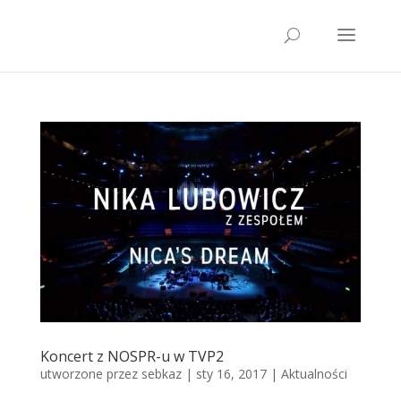
Koncert z NOSPR-u w TVP2
utworzone przez
sebkaz
| sty 16, 2017 |
Aktualności