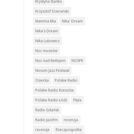
Krystyna Stańko
Krzysztof Ścierański
Mamma Mia
Nika' Dream
Nika's Dream
Nika Lubowicz
Noc muzeów
Noc nad Betlejem
NOSPR
Novum Jazz Festiwal
Osiecka
Polskie Radio
Polskie Radio Rzeszów
Polskie Radio Łódź
Płyta
Radio Gdańsk
Radio JazzFm
recenzja
recenzje
Rzeczpospolita