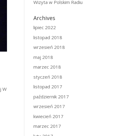
Wizyta w Polskim Radiu
Archives
lipiec 2022
listopad 2018
wrzesień 2018
maj 2018
marzec 2018
styczeń 2018
listopad 2017
aj W
październik 2017
wrzesień 2017
kwiecień 2017
marzec 2017
luty 2017