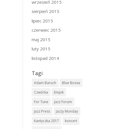
wrzesień 2015
sierpień 2015
lipiec 2015
czerwiec 2015
maj 2015
luty 2015
listopad 2014
Tagi
Adam Baruch
Blue Bossa
Czwórka
Empik
For Tune
Jazz Forum
Jazz Press
Jazzy Monday
Kantyczka 2017
koncert