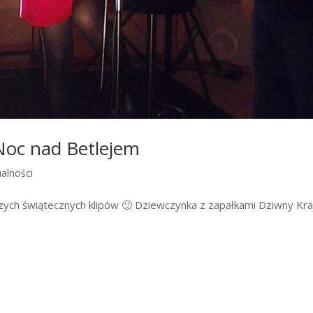
 Noc nad Betlejem
alności
zych świątecznych klipów 🙂 Dziewczynka z zapałkami Dziwny Kr