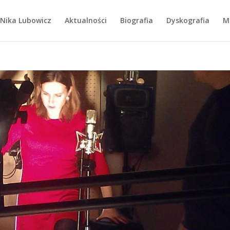
Nika Lubowicz
Aktualności
Biografia
Dyskografia
M