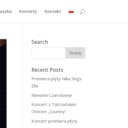
uzyka
Koncerty
Kontakt
Search
Recent Posts
Premiera płyty Nika Sings
Ella
Niewinni Czarodzieje
Koncert z Tatrzańskim
Chórem „Szumny”
Koncert premiera płyty