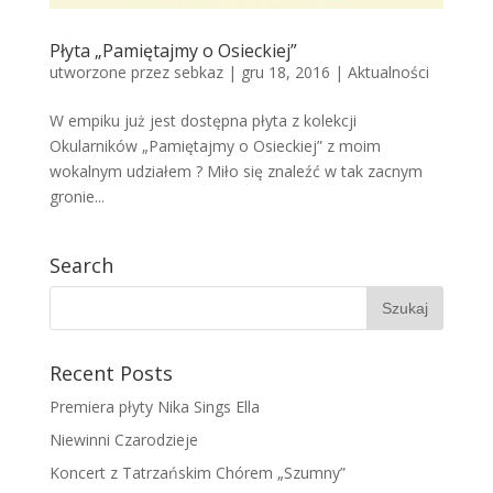
Płyta „Pamiętajmy o Osieckiej”
utworzone przez
sebkaz
| gru 18, 2016 |
Aktualności
W empiku już jest dostępna płyta z kolekcji
Okularników „Pamiętajmy o Osieckiej” z moim
wokalnym udziałem ? Miło się znaleźć w tak zacnym
gronie...
Search
Recent Posts
Premiera płyty Nika Sings Ella
Niewinni Czarodzieje
Koncert z Tatrzańskim Chórem „Szumny”