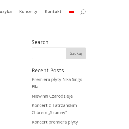
uzyka
Koncerty
Kontakt
Search
Recent Posts
Premiera płyty Nika Sings
Ella
Niewinni Czarodzieje
Koncert z Tatrzańskim
Chórem „Szumny”
Koncert premiera płyty