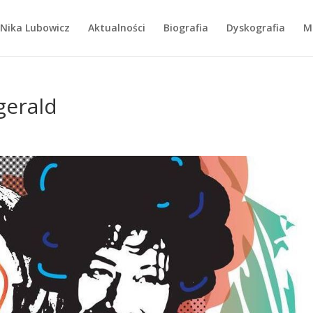
Nika Lubowicz
Aktualności
Biografia
Dyskografia
M
zgerald