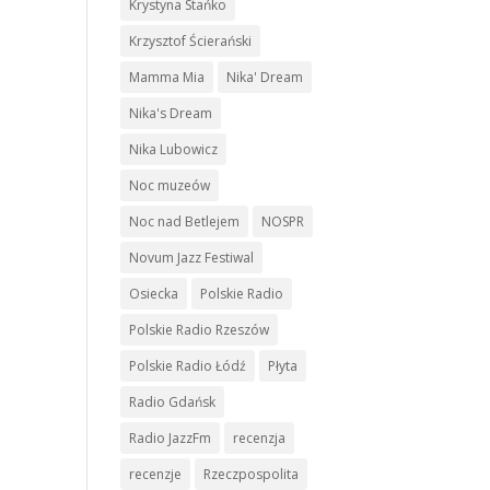
Krystyna Stańko
Krzysztof Ścierański
Mamma Mia
Nika' Dream
Nika's Dream
Nika Lubowicz
Noc muzeów
Noc nad Betlejem
NOSPR
Novum Jazz Festiwal
Osiecka
Polskie Radio
Polskie Radio Rzeszów
Polskie Radio Łódź
Płyta
Radio Gdańsk
Radio JazzFm
recenzja
recenzje
Rzeczpospolita