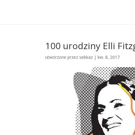
100 urodziny Elli Fit
utworzone przez
sebkaz
| kw. 8, 2017