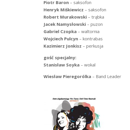
Piotr Baron
– saksofon
Henryk Miśkiewicz
– saksofon
Robert Murakowski
– trąbka
Jacek Namysłowski
– puzon
Gabriel Czopka
– waltornia
Wojciech Pulcyn
– kontrabas
Kazimierz Jonkisz
– perkusja
gość specjalny:
Stanisław Soyka
– wokal
Wiesław Pieregorólka
– Band Leader