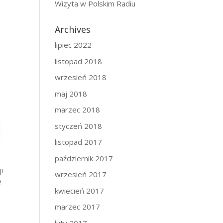
Wizyta w Polskim Radiu
Archives
lipiec 2022
listopad 2018
wrzesień 2018
maj 2018
marzec 2018
styczeń 2018
listopad 2017
październik 2017
i
wrzesień 2017
2
kwiecień 2017
marzec 2017
luty 2017