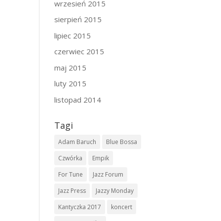
wrzesień 2015
sierpień 2015
lipiec 2015
czerwiec 2015
maj 2015
luty 2015
listopad 2014
Tagi
Adam Baruch
Blue Bossa
Czwórka
Empik
For Tune
Jazz Forum
Jazz Press
Jazzy Monday
Kantyczka 2017
koncert