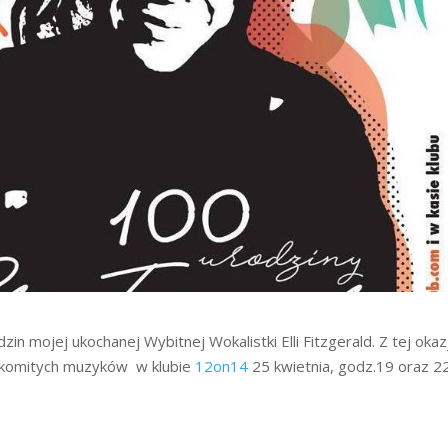
zin mojej ukochanej Wybitnej Wokalistki Elli Fitzgerald. Z tej okazj
nakomitych muzyków w klubie
12on14
25 kwietnia, godz.19 oraz 2