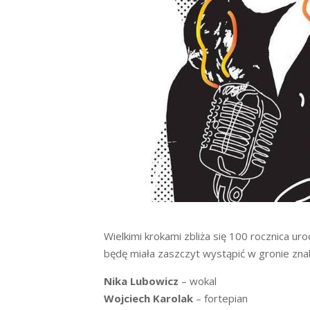
Wielkimi krokami zbliża się 100 rocznica urod
będę miała zaszczyt wystąpić w gronie z
Nika Lubowicz
– wokal
Wojciech Karolak
– fortepian